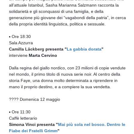
all’attuale Istanbul, Sasha Marianna Salzmann racconta la
solidarietà e gli sconquassi di una famiglia, e della
generazione più giovane dei “vagabondi della patria”, in cerca
della propria identità linguistica, politica e sessuale.
▪ Ore 18:30
Sala Azzurra
Camilla Läckberg
presenta "
La gabbia dorata
"
interviene
Marta Cervino
Dalla regina del giallo nordico, con 23 milioni di copie vendute
nel mondo, il primo titolo di nuova serie noir. Al centro della
storia Faye, una donna molto determinata a riprendere in
mano il proprio destino, e a compiere la sua vendetta.
???? Domenica 12 maggio
▪ Ore 11:30
Caffè letterario
Simona Vinci presenta "
Mai più sola nel bosco. Dentro le
Fiabe dei Fratelli Grimm
"