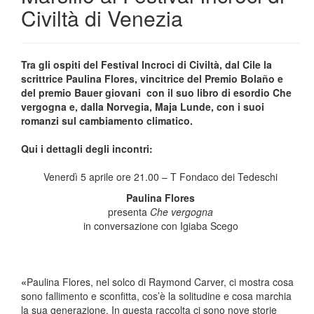
Civiltà di Venezia
Tra gli ospiti del Festival Incroci di Civiltà, dal Cile la
scrittrice Paulina Flores, vincitrice del Premio Bolaño e
del premio Bauer giovani con il suo libro di esordio Che
vergogna e, dalla Norvegia, Maja Lunde, con i suoi
romanzi sul cambiamento climatico.
Qui i dettagli degli incontri:
Venerdì 5 aprile ore 21.00 – T Fondaco dei Tedeschi
Paulina Flores
presenta
Che vergogna
in conversazione con Igiaba Scego
«
Paulina Flores, nel solco di Raymond Carver, ci mostra cosa
sono fallimento e sconfitta, cos’è la solitudine e cosa marchia
la sua generazione. In questa raccolta ci sono nove storie