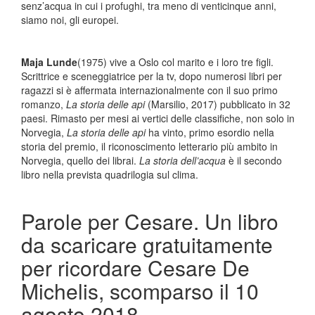
senz’acqua in cui i profughi, tra meno di venticinque anni,
siamo noi, gli europei.
Maja Lunde
(1975) vive a Oslo col marito e i loro tre figli.
Scrittrice e sceneggiatrice per la tv, dopo numerosi libri per
ragazzi si è affermata internazionalmente con il suo primo
romanzo,
La storia delle api
(Marsilio, 2017) pubblicato in 32
paesi. Rimasto per mesi ai vertici delle classifiche, non solo in
Norvegia,
La storia delle api
ha vinto, primo esordio nella
storia del premio, il riconoscimento letterario più ambito in
Norvegia, quello dei librai.
La storia dell’acqua
è il secondo
libro nella prevista quadrilogia sul clima.
Parole per Cesare. Un libro
da scaricare gratuitamente
per ricordare Cesare De
Michelis, scomparso il 10
agosto 2018