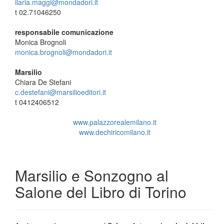
ilaria.maggi@mondadori.it
t 02.71046250
responsabile comunicazione
Monica Brognoli
monica.brognoli@mondadori.it
Marsilio
Chiara De Stefani
c.destefani@marsilioeditori.it
t 0412406512
www.palazzorealemilano.it
www.dechiricomilano.it
Marsilio e Sonzogno al
Salone del Libro di Torino