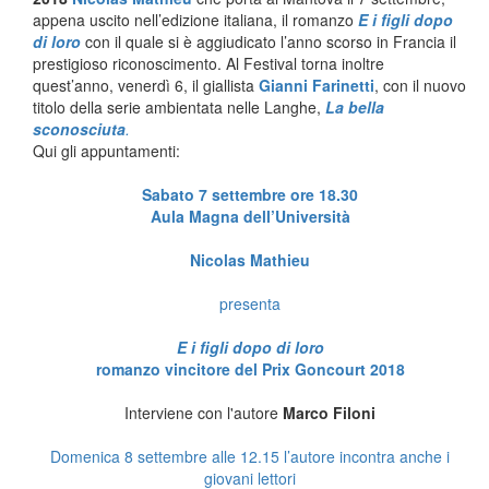
appena uscito nell’edizione italiana, il romanzo
E i figli dopo
di loro
con il quale si è aggiudicato l’anno scorso in Francia il
prestigioso riconoscimento. Al Festival torna inoltre
quest’anno, venerdì 6, il giallista
Gianni Farinetti
, con il nuovo
titolo della serie ambientata nelle Langhe,
La bella
sconosciuta
.
Qui gli appuntamenti:
Sabato 7 settembre ore 18.30
Aula Magna dell’Università
Nicolas Mathieu
presenta
E i figli dopo di loro
romanzo vincitore del Prix Goncourt 2018
Interviene con l'autore
Marco Filoni
Domenica 8 settembre alle 12.15 l’autore incontra anche i
giovani lettori