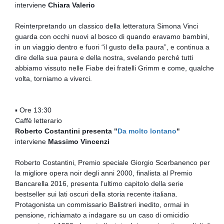
interviene
Chiara Valerio
Reinterpretando un classico della letteratura Simona Vinci
guarda con occhi nuovi al bosco di quando eravamo bambini,
in un viaggio dentro e fuori “il gusto della paura”, e continua a
dire della sua paura e della nostra, svelando perché tutti
abbiamo vissuto nelle Fiabe dei fratelli Grimm e come, qualche
volta, torniamo a viverci.
▪ Ore 13:30
Caffè letterario
Roberto Costantini presenta "
Da molto lontano
"
interviene
Massimo Vincenzi
Roberto Costantini, Premio speciale Giorgio Scerbanenco per
la migliore opera noir degli anni 2000, finalista al Premio
Bancarella 2016, presenta l’ultimo capitolo della serie
bestseller sui lati oscuri della storia recente italiana.
Protagonista un commissario Balistreri inedito, ormai in
pensione, richiamato a indagare su un caso di omicidio