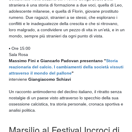
straniera è una storia di formazione a due voci, quella di Leo,
adolescente milanese, e quella di Florin, giovane prostituto
rumeno. Due ragazzi, stranieri a se stessi, che esplorano i
conflitti e le inadeguatezze della crescita e che si ritrovano,
loro malgrado, a condividere un pezzo di vita in un’età, e in un
mondo, sempre più stranieri da ogni punto di vista.
▪ Ore 15:00
Sala Rosa
Massimo Fini e Giancarlo Padovan presentano "
Storia
reazionaria del calcio. I cambiamenti della società vissuti
attraverso il mondo del pallone
"
interviene
Giangiacomo Schiavi
Un racconto antimoderno del declino italiano, il ritratto senza
nostalgie di un paese visto attraverso lo specchio della sua
ossessione calcistica, tra storia personale, cronaca sportiva e
analisi politica.
Marsilio al Festival Incroci di