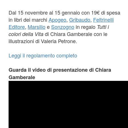
Dal 15 novembre al 15 gennaio con 19€ di spesa
in libri dei marchi
Apogeo
,
Gribaudo
,
Feltrinelli
Editore
,
Marsilio
e
Sonzogno
in regalo
Tutti i
di Chiara Gamberale con le
colori della Vita
illustrazioni di Valeria Petrone.
Leggi il regolamento completo
Guarda il video di presentazione di Chiara
Gamberale