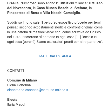
Brasile
. Numerose sono anche le istituzioni milanesi: il
Museo
del Novecento
, la
Casa Museo Boschi di Stefano
, la
Pinacoteca di Brera
e
Villa Necchi Campiglio
.
Suddiviso in otto sale, il percorso espositivo procede per temi
pensati secondo accostamenti inediti e confronti originali come
in una catena di reazioni visive che, come scriveva de Chirico
nel 1918, rincorrono “il demone in ogni cosa […] l’occhio in
ogni cosa [perché] Siamo esploratori pronti per altre partenze”.
MATERIALI STAMPA
CONTATTI
Comune di Milano
Elena Conenna
elenamaria.conenna@comune.milano.it
Electa
Ilaria Maggi