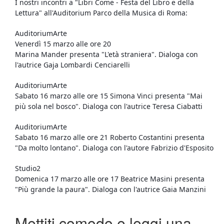
I nostri incontri a 
"Libri Come - Festa del Libro e della 
Lettura" all'Auditorium Parco della Musica di Roma:
AuditoriumArte
Venerdì 15 marzo alle ore 20 
Marina Mander presenta "L'età straniera". Dialoga con 
l'autrice Gaja Lombardi Cenciarelli
AuditoriumArte
Sabato 16 marzo alle ore 15 Simona Vinci 
presenta "Mai 
più sola nel bosco". Dialoga con l'autrice Teresa Ciabatti
AuditoriumArte
Sabato 16 marzo alle ore 21 Roberto Costantini 
presenta 
"Da molto lontano". Dialoga con l'autore Fabrizio d'Esposito
Studio2
Domenica 17 marzo alle ore 17 Beatrice Masini
 presenta 
"Più grande la paura". Dialoga con l'autrice Gaia Manzini
Mettiti comodo e leggi una