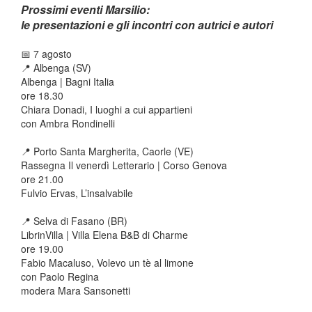
Prossimi eventi Marsilio:
le presentazioni e gli incontri con autrici e autori
📅
7 agosto
📍 Albenga (SV)
Albenga | Bagni Italia
ore 18.30
Chiara Donadi, I luoghi a cui appartieni
con Ambra Rondinelli
📍 Porto Santa Margherita, Caorle (VE)
Rassegna Il venerdì Letterario | Corso Genova
ore 21.00
Fulvio Ervas, L’insalvabile
📍 Selva di Fasano (BR)
LibrinVilla | Villa Elena B&B di Charme
ore 19.00
Fabio Macaluso, Volevo un tè al limone
con Paolo Regina
modera Mara Sansonetti