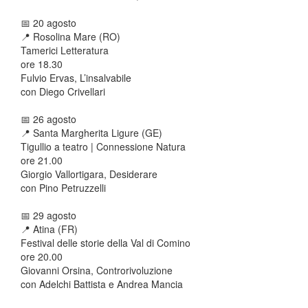
📅
20 agosto
📍 Rosolina Mare (RO)
Tamerici Letteratura
ore 18.30
Fulvio Ervas, L’insalvabile
con Diego Crivellari
📅
26 agosto
📍 Santa Margherita Ligure (GE)
Tigullio a teatro | Connessione Natura
ore 21.00
Giorgio Vallortigara, Desiderare
con Pino Petruzzelli
📅
29 agosto
📍 Atina (FR)
Festival delle storie della Val di Comino
ore 20.00
Giovanni Orsina, Controrivoluzione
con Adelchi Battista e Andrea Mancia