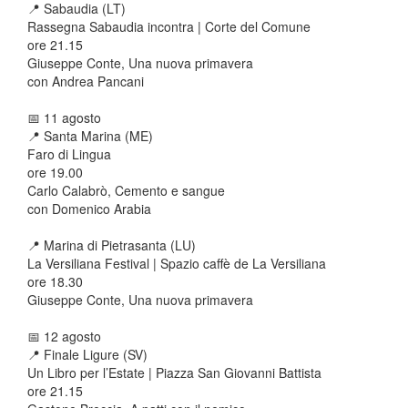
📍 Sabaudia (LT)
Rassegna Sabaudia incontra | Corte del Comune
ore 21.15
Giuseppe Conte, Una nuova primavera
con Andrea Pancani
📅
11 agosto
📍 Santa Marina (ME)
Faro di Lingua
ore 19.00
Carlo Calabrò, Cemento e sangue
con Domenico Arabia
📍 Marina di Pietrasanta (LU)
La Versiliana Festival | Spazio caffè de La Versiliana
ore 18.30
Giuseppe Conte, Una nuova primavera
📅
12 agosto
📍 Finale Ligure (SV)
Un Libro per l’Estate | Piazza San Giovanni Battista
ore 21.15