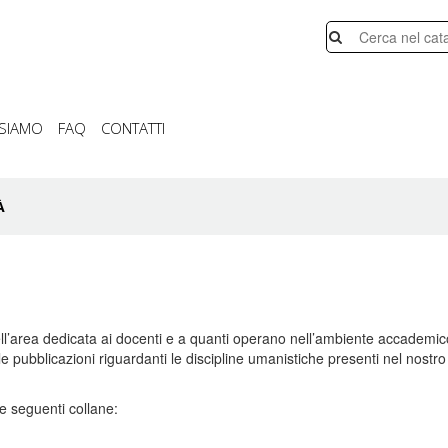
 SIAMO
FAQ
CONTATTI
À
 nell’area dedicata ai docenti e a quanti operano nell’ambiente accademic
le pubblicazioni riguardanti le discipline umanistiche presenti nel nost
e seguenti collane: