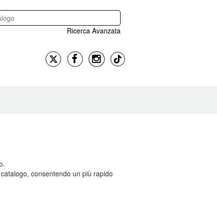
Ricerca Avanzata
o.
ro catalogo, consentendo un più rapido