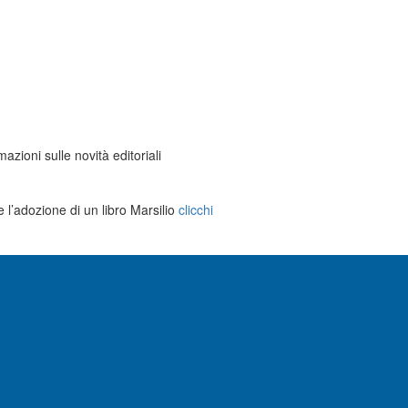
mazioni sulle novità editoriali
e l’adozione di un libro Marsilio
clicchi