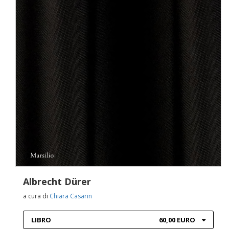
Albrecht Dürer
a cura di
Chiara Casarin
LIBRO
60,00 EURO