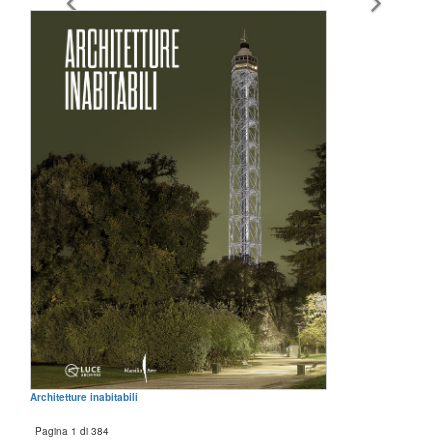
Architetture inabitabili
Pagina 1 di 384