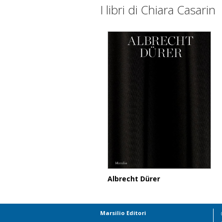
I libri di Chiara Casarin
Albrecht Dürer
Marsilio Editori