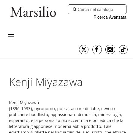
Ricerca Avanzata
Kenji Miyazawa
Kenji Miyazawa
(1896-1933), agronomo, poeta, autore di fiabe, devoto
praticante buddhista, appassionato di musica, mineralogia,
esperanto, è la personalità più eccentrica e poliedrica che la
letteratura giapponese moderna abbia prodotto. Tale
eclettismo si riflette nel linguaggio dei suoi scritti, che attinge