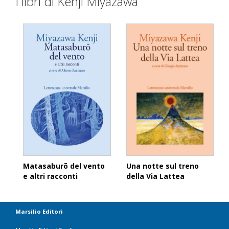
I libri di Kenji Miyazawa
Matasaburō del vento
Una notte sul treno
e altri racconti
della Via Lattea
Marsilio Editori