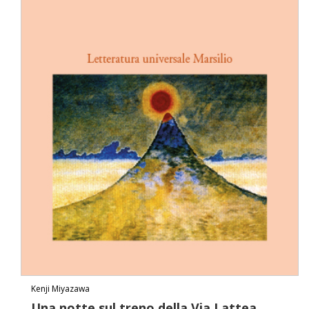
Kenji Miyazawa
Una notte sul treno della Via Lattea