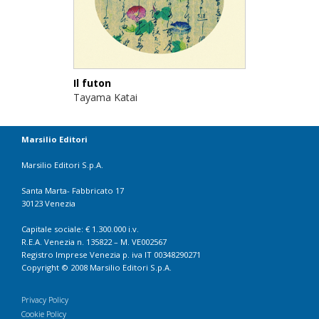
Il futon
Tayama Katai
Marsilio Editori
Marsilio Editori S.p.A.
Santa Marta- Fabbricato 17
30123 Venezia
Capitale sociale: € 1.300.000 i.v.
R.E.A. Venezia n. 135822 – M. VE002567
Registro Imprese Venezia p. iva IT 00348290271
Copyright © 2008 Marsilio Editori S.p.A.
Privacy Policy
Cookie Policy