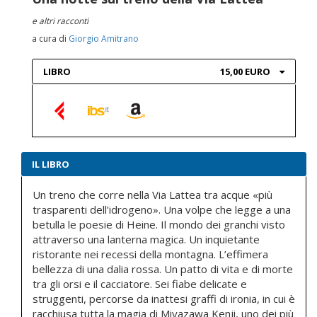
e altri racconti
a cura di
Giorgio Amitrano
LIBRO
15,00 EURO
IL LIBRO
Un treno che corre nella Via Lattea tra acque «più
trasparenti dell’idrogeno». Una volpe che legge a una
betulla le poesie di Heine. Il mondo dei granchi visto
attraverso una lanterna magica. Un inquietante
ristorante nei recessi della montagna. L’effimera
bellezza di una dalia rossa. Un patto di vita e di morte
tra gli orsi e il cacciatore. Sei fiabe delicate e
struggenti, percorse da inattesi graffi di ironia, in cui è
racchiusa tutta la magia di Miyazawa Kenji, uno dei più