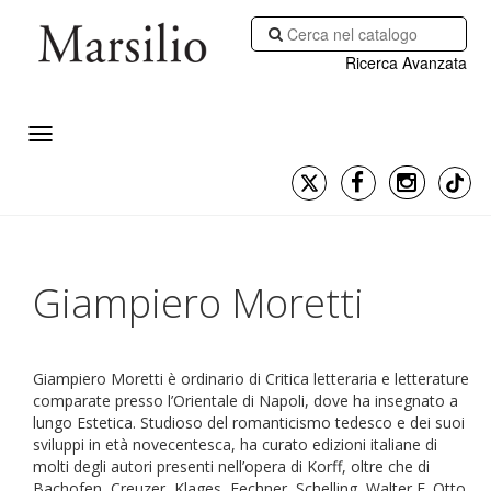
Ricerca Avanzata
Giampiero Moretti
Giampiero Moretti è ordinario di Critica letteraria e letterature
comparate presso l’Orientale di Napoli, dove ha insegnato a
lungo Estetica. Studioso del romanticismo tedesco e dei suoi
sviluppi in età novecentesca, ha curato edizioni italiane di
molti degli autori presenti nell’opera di Korff, oltre che di
Bachofen, Creuzer, Klages, Fechner, Schelling, Walter F. Otto