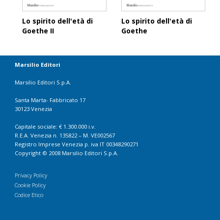
Lo spirito dell'età di
Lo spirito dell'età di
Goethe II
Goethe
Marsilio Editori
Marsilio Editori S.p.A.
Santa Marta- Fabbricato 17
30123 Venezia
Capitale sociale: € 1.300.000 i.v.
R.E.A. Venezia n. 135822 – M. VE002567
Registro Imprese Venezia p. iva IT 00348290271
Copyright © 2008 Marsilio Editori S.p.A.
Privacy Policy
Cookie Policy
Codice Etico