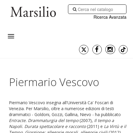
Ricerca Avanzata
Piermario Vescovo
Piermario Vescovo insegna all'Università Ca' Foscari di
Venezia. Per Marsilio, oltre a numerose edizioni di testi
drammatici - Goldoni, Gozzi, Gallina, Nievo - ha pubblicato
Entracte. Drammaturgia del tempo
(2007),
Il tempo a
Napoli. Durata spettacolare e racconto
(2011) e
La Virtù e il
Tempo. Giorgione: allegorie morali, allegorie civili
(2012).