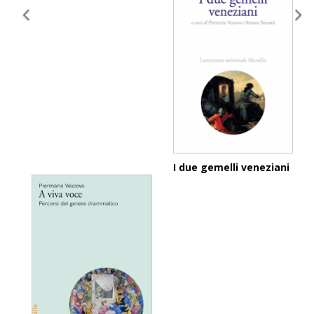
I due gemelli veneziani