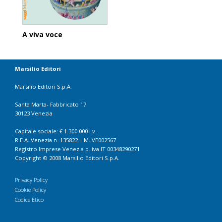
A viva voce
Marsilio Editori
Marsilio Editori S.p.A.
Santa Marta- Fabbricato 17
30123 Venezia
Capitale sociale: € 1.300.000 i.v.
R.E.A. Venezia n. 135822 – M. VE002567
Registro Imprese Venezia p. iva IT 00348290271
Copyright © 2008 Marsilio Editori S.p.A.
Privacy Policy
Cookie Policy
Codice Etico