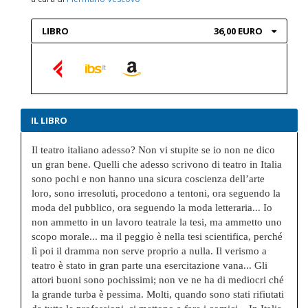
LIBRO
36,00 EURO
IL LIBRO
Il teatro italiano adesso? Non vi stupite se io non ne dico
un gran bene. Quelli che adesso scrivono di teatro in Italia
sono pochi e non hanno una sicura coscienza dell’arte
loro, sono irresoluti, procedono a tentoni, ora seguendo la
moda del pubblico, ora seguendo la moda letteraria... Io
non ammetto in un lavoro teatrale la tesi, ma ammetto uno
scopo morale... ma il peggio è nella tesi scientifica, perché
lì poi il dramma non serve proprio a nulla. Il verismo a
teatro è stato in gran parte una esercitazione vana... Gli
attori buoni sono pochissimi; non ve ne ha di mediocri ché
la grande turba è pessima. Molti, quando sono stati rifiutati