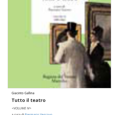
Giacinto Gallina
Tutto il teatro
<VOLUME IV>
a cura di
Piermario Vescovo