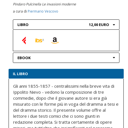
Pindaro Pulcinella Le invasioni moderne
a cura di
Piermario Vescovo
LIBRO
12,00 EURO
EBOOK
IL LIBRO
Gli anni 1855-1857 - centralissimi nella breve vita di
Ippolito Nievo - vedono la composizione di tre
commedie, dopo che il giovane autore si era già
misurato con le forme più in voga del dramma a tesi e
del dramma storico. Il presente volume offre al
lettore i due testi comici che ci sono giunti in
redazione completa. Si tratta certamente di opere