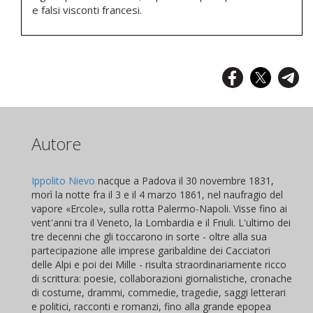
e falsi visconti francesi.
Autore
Ippolito Nievo
nacque a Padova il 30 novembre 1831,
morì la notte fra il 3 e il 4 marzo 1861, nel naufragio del
vapore «Ercole», sulla rotta Palermo-Napoli. Visse fino ai
vent'anni tra il Veneto, la Lombardia e il Friuli. L'ultimo dei
tre decenni che gli toccarono in sorte - oltre alla sua
partecipazione alle imprese garibaldine dei Cacciatori
delle Alpi e poi dei Mille - risulta straordinariamente ricco
di scrittura: poesie, collaborazioni giornalistiche, cronache
di costume, drammi, commedie, tragedie, saggi letterari
e politici, racconti e romanzi, fino alla grande epopea