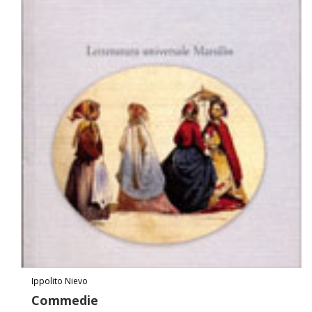
Ippolito Nievo
Commedie