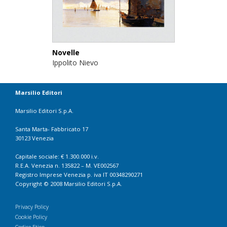
Novelle
Ippolito Nievo
Marsilio Editori
Marsilio Editori S.p.A.
Santa Marta- Fabbricato 17
30123 Venezia
Capitale sociale: € 1.300.000 i.v.
R.E.A. Venezia n. 135822 – M. VE002567
Registro Imprese Venezia p. iva IT 00348290271
Copyright © 2008 Marsilio Editori S.p.A.
Privacy Policy
Cookie Policy
Codice Etico