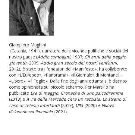
Giampiero Mughini
(Catania, 1941), narratore delle vicende politiche e sociali del
nostro paese (
Addio compagni
, 1987;
Gli anni della peggio
gioventù
, 2009;
Addio gran secolo dei nostri vent’anni
,
2012), è stato tra i fondatori del «Manifesto», ha collaborato
con «L’Europeo», «Panorama», «il Giornale» di Montanelli,
«Libero», «Il Foglio». Dalla fine degli anni ottanta si è distinto
come opinionista sul piccolo schermo. Per Marsilio ha
pubblicato
Era di maggio. Cronache di uno psicodramma
(2018) e
A via della Mercede c’era un razzista. Lo strano di
Uffa
(2020) e
Nuovo
caso di Telesio Interlandi
(2019),
dizionario sentimentale
(2021).