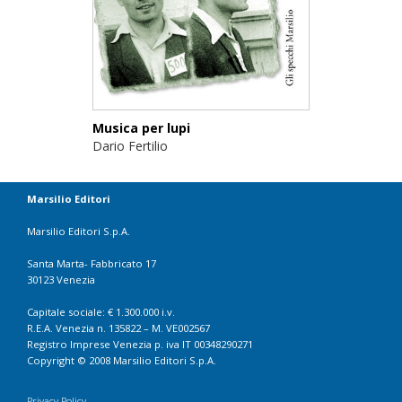
Musica per lupi
Dario Fertilio
Marsilio Editori
Marsilio Editori S.p.A.
Santa Marta- Fabbricato 17
30123 Venezia
Capitale sociale: € 1.300.000 i.v.
R.E.A. Venezia n. 135822 – M. VE002567
Registro Imprese Venezia p. iva IT 00348290271
Copyright © 2008 Marsilio Editori S.p.A.
Privacy Policy