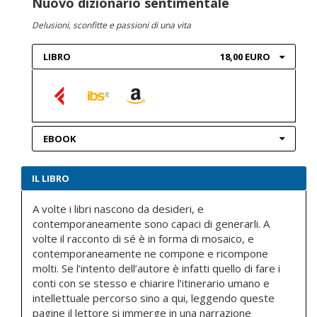
Nuovo dizionario sentimentale
Delusioni, sconfitte e passioni di una vita
LIBRO
18,00 EURO
EBOOK
IL LIBRO
A volte i libri nascono da desideri, e
contemporaneamente sono capaci di generarli. A
volte il racconto di sé è in forma di mosaico, e
contemporaneamente ne compone e ricompone
molti. Se l’intento dell’autore è infatti quello di fare i
conti con se stesso e chiarire l’itinerario umano e
intellettuale percorso sino a qui, leggendo queste
pagine il lettore si immerge in una narrazione