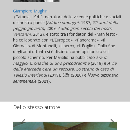
Giampiero Mughini
(Catania, 1941), narratore delle vicende politiche e sociali
del nostro paese (
Addio compagni
, 1987;
Gli anni della
peggio gioventù
, 2009;
Addio gran secolo dei nostri
vent’anni
, 2012), è stato tra i fondatori del «Manifesto»,
ha collaborato con «L’Europeo», «Panorama», «il
Giornale» di Montanelli, «Libero», «Il Foglio». Dalla fine
degli anni ottanta si è distinto come opinionista sul
piccolo schermo. Per Marsilio ha pubblicato
Era di
maggio. Cronache di uno psicodramma
(2018) e
A via
della Mercede c’era un razzista. Lo strano di caso di
Uffa
(2020) e
Nuovo dizionario
Telesio Interlandi
(2019),
sentimentale
(2021).
Dello stesso autore