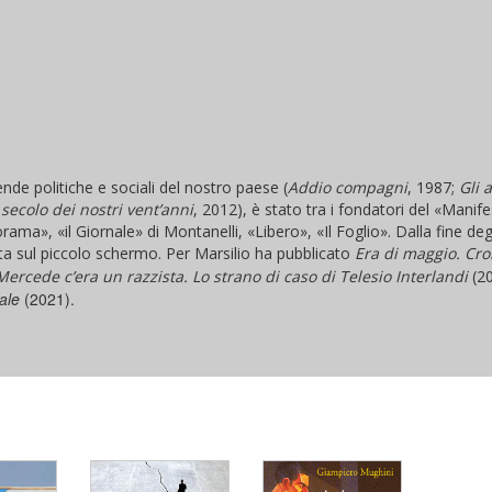
nde politiche e sociali del nostro paese (
Addio compagni
, 1987;
Gli a
secolo dei nostri vent’anni
, 2012), è stato tra i fondatori del «Manif
ma», «il Giornale» di Montanelli, «Libero», «Il Foglio». Dalla fine deg
sta sul piccolo schermo. Per Marsilio ha pubblicato
Era di maggio. Cr
Mercede c’era un razzista. Lo strano di caso di Telesio Interlandi
(2
ale
(2021).