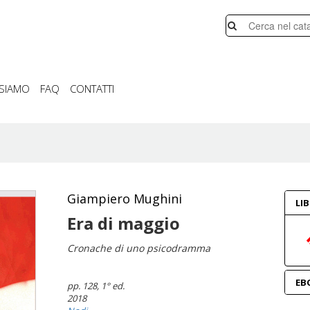
 SIAMO
FAQ
CONTATTI
Giampiero Mughini
LI
Era di maggio
Cronache di uno psicodramma
EB
pp. 128
, 1° ed.
2018