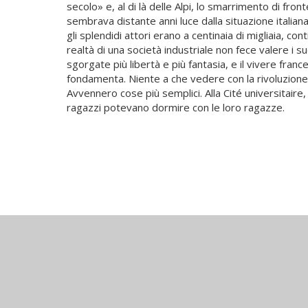
secolo» e, al di là delle Alpi, lo smarrimento di fr
sembrava distante anni luce dalla situazione italia
gli splendidi attori erano a centinaia di migliaia, co
realtà di una società industriale non fece valere i s
sgorgate più libertà e più fantasia, e il vivere franc
fondamenta. Niente a che vedere con la rivoluzione so
Avvennero cose più semplici. Alla Cité universitaire,
ragazzi potevano dormire con le loro ragazze.