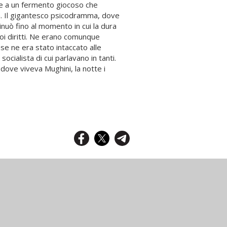
onte a un fermento giocoso che
na. Il gigantesco psicodramma, dove
ntinuò fino al momento in cui la dura
uoi diritti. Ne erano comunque
ese ne era stato intaccato alle
cialista di cui parlavano in tanti.
 dove viveva Mughini, la notte i