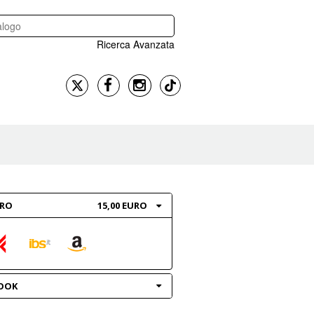
Ricerca Avanzata
BRO
15,00 EURO
OOK