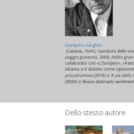
Giampiero Mughini
(Catania, 1941), narratore delle vice
peggio gioventù
, 2009;
Addio gran 
collaborato con «L’Europeo», «Panora
ottanta si è distinto come opinioni
psicodramma
(2018) e
A via della 
(2020) e
Nuovo dizionario sentiment
Dello stesso autore