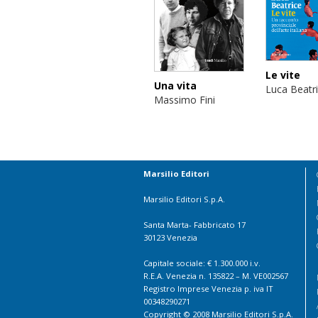
Le vite
Una vita
Luca Beatr
Massimo Fini
Marsilio Editori
Marsilio Editori S.p.A.
Santa Marta- Fabbricato 17
30123 Venezia
Capitale sociale: € 1.300.000 i.v.
R.E.A. Venezia n. 135822 – M. VE002567
Registro Imprese Venezia p. iva IT
00348290271
Copyright © 2008 Marsilio Editori S.p.A.