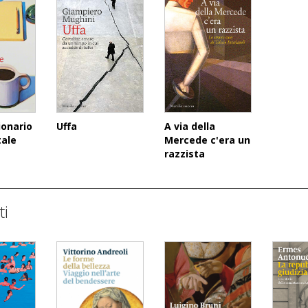
A via della
ionario
Uffa
Mercede c'era un
ale
razzista
ti