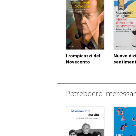
I rompicazzi del
Nuovo diz
Novecento
sentiment
Potrebbero interessar