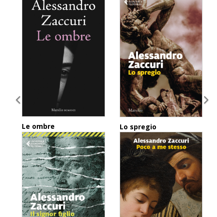
Le ombre
Lo spregio