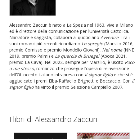
Alessandro Zaccuri è nato a La Spezia nel 1963, vive a Milano
ed è direttore della comunicazione per l’Università Cattolica.
Narratore e saggista, collabora al quotidiano
Avvenire
. Tra i
suoi romanzi più recenti ricordiamo
Lo spregio
(Marsilio 2016,
premio Comisso e premio Mondello Giovani),
Nel nome
(NNE
2019, premio Palmi) e
La quercia di Bruegel
(Aboca 2021,
premio La Cava). Nel 2022, sempre per Marsilio, è uscito
Poco
a me stesso
, romanzo che prosegue l’opera di reinvenzione
dell’Ottocento italiano intrapresa con
Il signor figlio
e che si è
aggiudicato i premi Elba-Raffaello Brignetti e Boccaccio. Con
Il
signor figlio
ha vinto il premio Selezione Campiello 2007.
I libri di Alessandro Zaccuri