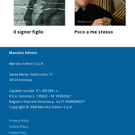
Poco a me stesso
Il signor figlio
Marsilio Editori
Marsilio Editori S.p.A.
Santa Marta- Fabbricato 17
30123 Venezia
Capitale sociale: € 1.300.000 i.v.
R.E.A. Venezia n. 135822 – M. VE002567
Registro Imprese Venezia p. iva IT 00348290271
Copyright © 2008 Marsilio Editori S.p.A.
Privacy Policy
Cookie Policy
Codice Etico