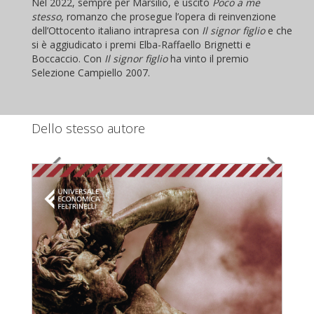
Nel 2022, sempre per Marsilio, è uscito
Poco a me
stesso
, romanzo che prosegue l’opera di reinvenzione
dell’Ottocento italiano intrapresa con
Il signor figlio
e che
si è aggiudicato i premi Elba-Raffaello Brignetti e
Boccaccio. Con
Il signor figlio
ha vinto il premio
Selezione Campiello 2007.
Dello stesso autore