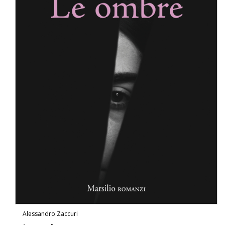
Alessandro Zaccuri