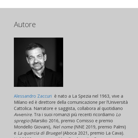
Autore
Alessandro Zaccuri
è nato a La Spezia nel 1963, vive a
Milano ed è direttore della comunicazione per l’Università
Cattolica. Narratore e saggista, collabora al quotidiano
Avvenire
. Tra i suoi romanzi più recenti ricordiamo
Lo
spregio
(Marsilio 2016, premio Comisso e premio
Mondello Giovani),
Nel nome
(NNE 2019, premio Palmi)
e
La quercia di Bruegel
(Aboca 2021, premio La Cava).