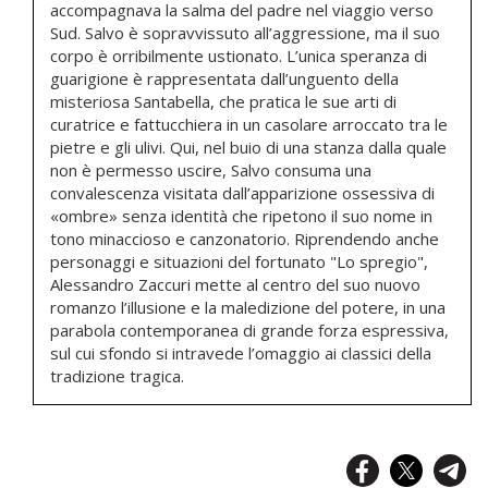
accompagnava la salma del padre nel viaggio verso
Sud. Salvo è sopravvissuto all’aggressione, ma il suo
corpo è orribilmente ustionato. L’unica speranza di
guarigione è rappresentata dall’unguento della
misteriosa Santabella, che pratica le sue arti di
curatrice e fattucchiera in un casolare arroccato tra le
pietre e gli ulivi. Qui, nel buio di una stanza dalla quale
non è permesso uscire, Salvo consuma una
convalescenza visitata dall’apparizione ossessiva di
«ombre» senza identità che ripetono il suo nome in
tono minaccioso e canzonatorio. Riprendendo anche
personaggi e situazioni del fortunato "Lo spregio",
Alessandro Zaccuri mette al centro del suo nuovo
romanzo l’illusione e la maledizione del potere, in una
parabola contemporanea di grande forza espressiva,
sul cui sfondo si intravede l’omaggio ai classici della
tradizione tragica.