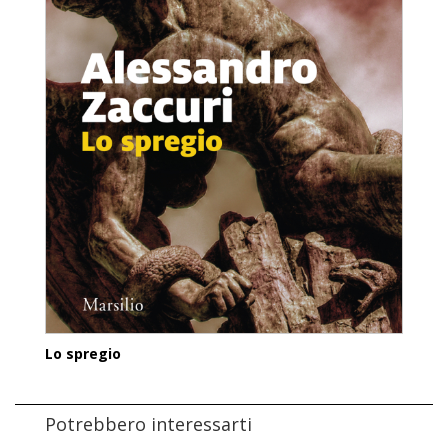
Lo spregio
Potrebbero interessarti