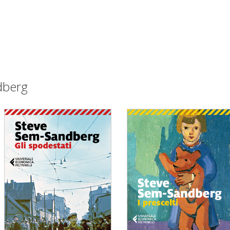
ndberg