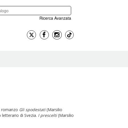
Ricerca Avanzata
suo romanzo
Gli spodestati
(Marsilio
 letterario di Svezia.
I prescelti
(Marsilio