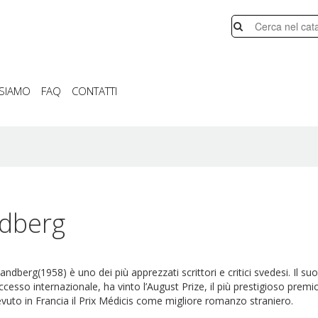
 SIAMO
FAQ
CONTATTI
dberg
ndberg(1958) è uno dei più apprezzati scrittori e critici svedesi. Il 
cesso internazionale, ha vinto l’August Prize, il più prestigioso premio
evuto in Francia il Prix Médicis come migliore romanzo straniero.