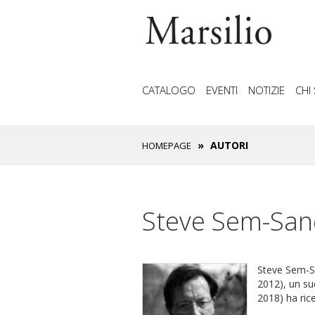
CATALOGO
EVENTI
NOTIZIE
CHI
AUTORI
HOMEPAGE
Steve Sem-San
Steve Sem-Sa
2012), un suc
2018) ha ric