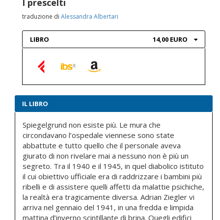
I prescelti
traduzione di
Alessandra Albertari
LIBRO
14,00 EURO
IL LIBRO
Spiegelgrund non esiste più. Le mura che
circondavano l’ospedale viennese sono state
abbattute e tutto quello che il personale aveva
giurato di non rivelare mai a nessuno non è più un
segreto. Tra il 1940 e il 1945, in quel diabolico istituto
il cui obiettivo ufficiale era di raddrizzare i bambini più
ribelli e di assistere quelli affetti da malattie psichiche,
la realtà era tragicamente diversa. Adrian Ziegler vi
arriva nel gennaio del 1941, in una fredda e limpida
mattina d’inverno scintillante di brina. Quegli edifici