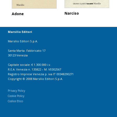
Narciso
Adone
Marsilio Editori
Marsilio Editori S.p.A.
Santa Marta- Fabbricato 17
30123 Venezia
Capitale sociale: € 1.300.000 i.v.
R.E.A. Venezia n. 135822 – M. VE002567
Registro Imprese Venezia p. iva IT 00348290271
Copyright © 2008 Marsilio Editori S.p.A.
Privacy Policy
Cookie Policy
Codice Etico