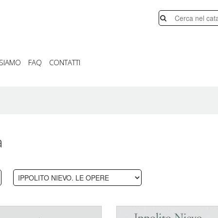
 SIAMO
FAQ
CONTATTI
a