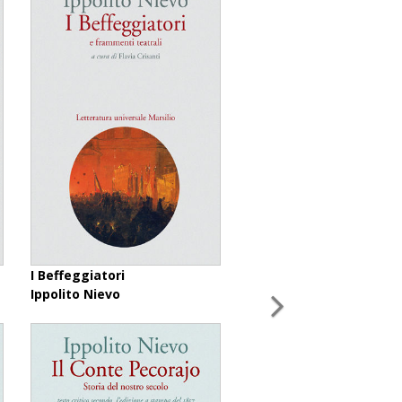
I Beffeggiatori
Ippolito Nievo