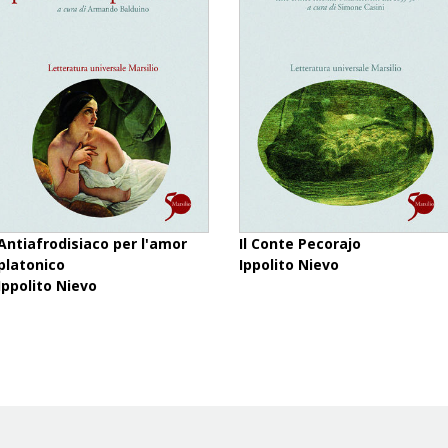
Antiafrodisiaco per l'amor
Il Conte Pecorajo
platonico
Ippolito Nievo
Ippolito Nievo