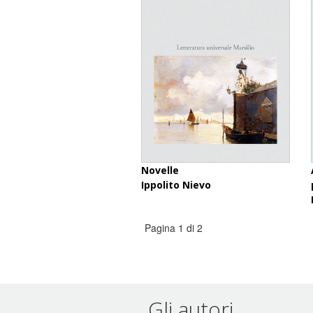
Novelle
Ippolito Nievo
Pagina 1 di 2
Gli autori