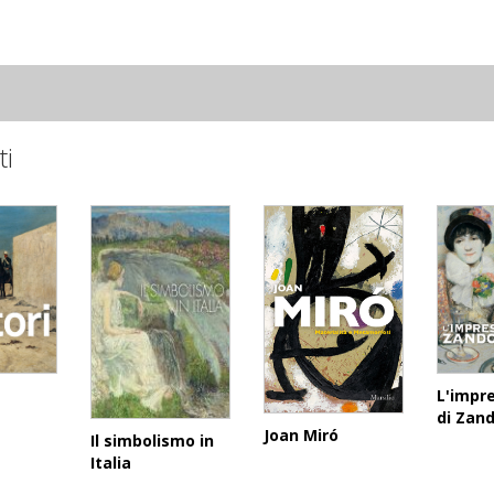
ti
L'impr
di Zan
Joan Miró
Il simbolismo in
Italia