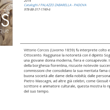
2014
Cataloghi
/
PALAZZO ZABARELLA - PADOVA
978-88-317-1749-6
Vittorio Corcos (Livorno 1859) fu interprete colto e 
Ottocento. Raggiunse la notorietà con il dipinto So
una giovane donna moderna, fiera e consapevole. In
della borghesia fiorentina, riscuote notevole suc
commissioni che consolidano la sua meritata fama di r
buona società alle dame della nobiltà; dalle person
Pietro Mascagni, ad altre già celebri, come Giosuè 
scrittore e animatore culturale, questa mostra lo ri
del suo tempo.