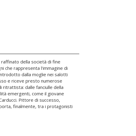
raffinato della società di fine
gni che rappresenta l'immagine di
trodotto dalla moglie nei salotti
cesso e riceve presto numerose
itrattista: dalle fanciulle della
alità emergenti, come il giovane
Carducci. Pittore di successo,
porta, finalmente, tra i protagonisti