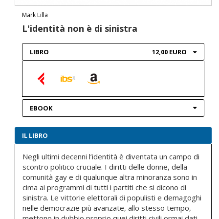
Mark Lilla
L'identità non è di sinistra
LIBRO
12,00 EURO
EBOOK
IL LIBRO
Negli ultimi decenni l’identità è diventata un campo di
scontro politico cruciale. I diritti delle donne, della
comunità gay e di qualunque altra minoranza sono in
cima ai programmi di tutti i partiti che si dicono di
sinistra. Le vittorie elettorali di populisti e demagoghi
nelle democrazie più avanzate, allo stesso tempo,
mettono in dubbio proprio quei diritti civili ormai dati