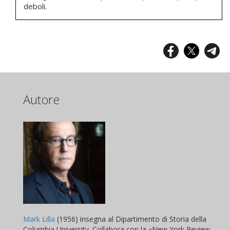
deboli.
Autore
Mark Lilla
(1956) insegna al Dipartimento di Storia della
Columbia University. Collabora con la «New York Review