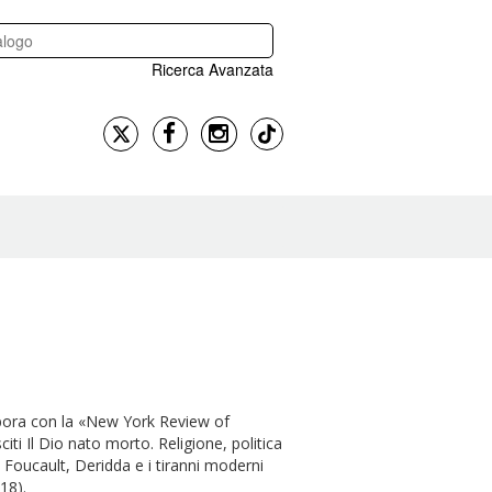
Ricerca Avanzata
labora con la «New York Review of
citi Il Dio nato morto. Religione, politica
Foucault, Deridda e i tiranni moderni
018).