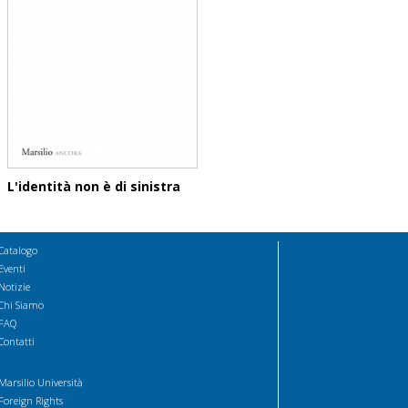
L'identità non è di sinistra
Catalogo
Eventi
Notizie
Chi Siamo
FAQ
Contatti
Marsilio Università
Foreign Rights