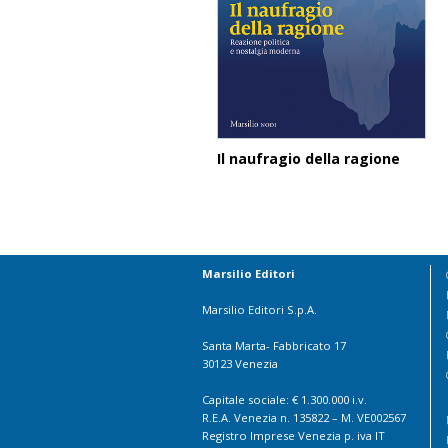
Il naufragio della ragione
Marsilio Editori
Marsilio Editori S.p.A.
Santa Marta- Fabbricato 17
30123 Venezia
Capitale sociale: € 1.300.000 i.v.
R.E.A. Venezia n. 135822 – M. VE002567
Registro Imprese Venezia p. iva IT