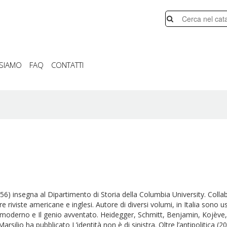
 SIAMO
FAQ
CONTATTI
956) insegna al Dipartimento di Storia della Columbia University. Col
e riviste americane e inglesi. Autore di diversi volumi, in Italia sono us
moderno e Il genio avventato. Heidegger, Schmitt, Benjamin, Kojève, 
arsilio ha pubblicato L’identità non è di sinistra. Oltre l’antipolitica (2