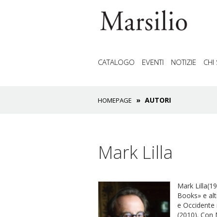
CATALOGO
EVENTI
NOTIZIE
CHI
AUTORI
HOMEPAGE
Mark Lilla
Mark Lilla(1
Books» e altr
e Occidente 
(2010). Con M