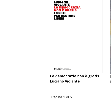
La democrazia non è gratis
Luciano Violante
Pagina 1 di 5