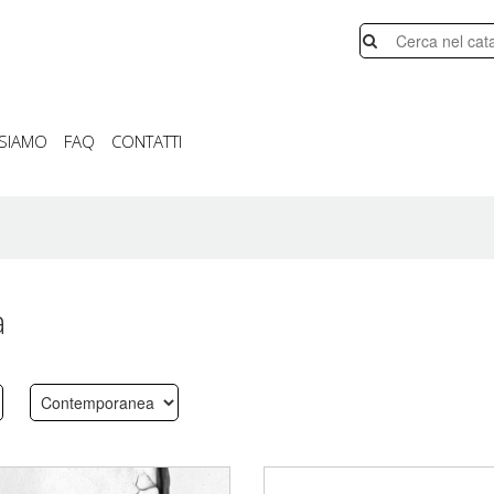
 SIAMO
FAQ
CONTATTI
a