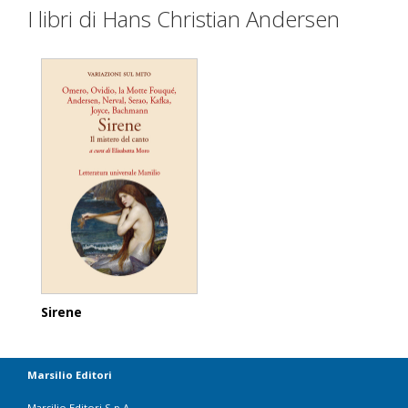
I libri di Hans Christian Andersen
Sirene
Marsilio Editori
Marsilio Editori S.p.A.