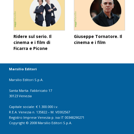
Ridere sul serio. Il
Giuseppe Tornatore. Il
cinema e i film di
cinema e i film
Ficarra e Picone
Marsilio Editori
Marsilio Editori S.p.A.
Santa Marta- Fabbricato 17
30123 Venezia
Capitale sociale: € 1.300.000 i.v.
R.E.A. Venezia n. 135822 – M. VE002567
Registro Imprese Venezia p. iva IT 00348290271
Copyright © 2008 Marsilio Editori S.p.A.