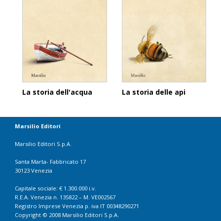
La storia dell'acqua
La storia delle api
Marsilio Editori
Marsilio Editori S.p.A.
Santa Marta- Fabbricato 17
30123 Venezia
Capitale sociale: € 1.300.000 i.v.
R.E.A. Venezia n. 135822 – M. VE002567
Registro Imprese Venezia p. iva IT 00348290271
Copyright © 2008 Marsilio Editori S.p.A.