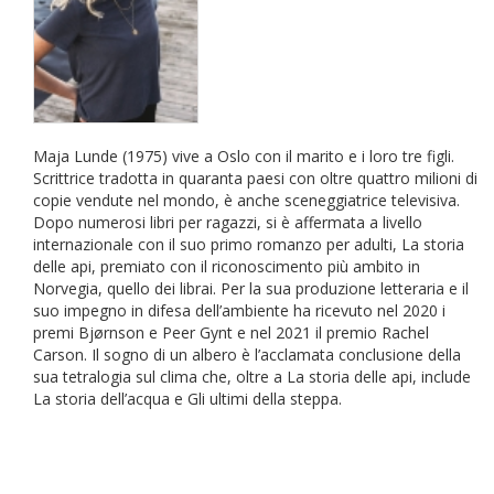
Maja Lunde (1975) vive a Oslo con il marito e i loro tre figli.
Scrittrice tradotta in quaranta paesi con oltre quattro milioni di
copie vendute nel mondo, è anche sceneggiatrice televisiva.
Dopo numerosi libri per ragazzi, si è affermata a livello
internazionale con il suo primo romanzo per adulti, La storia
delle api, premiato con il riconoscimento più ambito in
Norvegia, quello dei librai. Per la sua produzione letteraria e il
suo impegno in difesa dell’ambiente ha ricevuto nel 2020 i
premi Bjørnson e Peer Gynt e nel 2021 il premio Rachel
Carson. Il sogno di un albero è l’acclamata conclusione della
sua tetralogia sul clima che, oltre a La storia delle api, include
La storia dell’acqua e Gli ultimi della steppa.