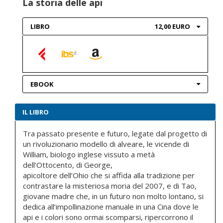
La storia delle api
LIBRO
12,00 EURO
EBOOK
IL LIBRO
Tra passato presente e futuro, legate dal progetto di
un rivoluzionario modello di alveare, le vicende di
William, biologo inglese vissuto a metà
dell’Ottocento, di George,
apicoltore dell’Ohio che si affida alla tradizione per
contrastare la misteriosa moria del 2007, e di Tao,
giovane madre che, in un futuro non molto lontano, si
dedica all’impollinazione manuale in una Cina dove le
api e i colori sono ormai scomparsi, ripercorrono il