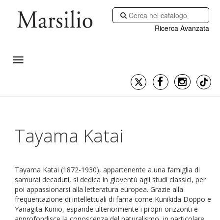
Ricerca Avanzata
Tayama Katai
Tayama Katai (1872-1930), appartenente a una famiglia di
samurai decaduti, si dedica in gioventù agli studi classici, per
poi appassionarsi alla letteratura europea. Grazie alla
frequentazione di intellettuali di fama come Kunikida Doppo e
Yanagita Kunio, espande ulteriormente i propri orizzonti e
approfondisce la conoscenza del naturalismo, in particolare