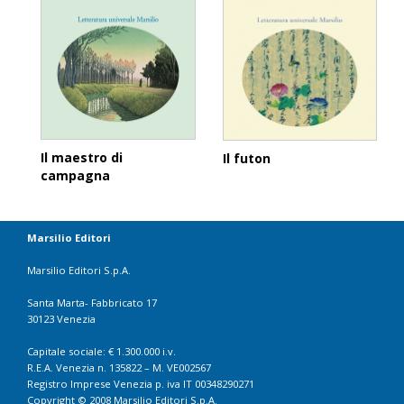
Il maestro di
Il futon
campagna
Marsilio Editori
Marsilio Editori S.p.A.
Santa Marta- Fabbricato 17
30123 Venezia
Capitale sociale: € 1.300.000 i.v.
R.E.A. Venezia n. 135822 – M. VE002567
Registro Imprese Venezia p. iva IT 00348290271
Copyright © 2008 Marsilio Editori S.p.A.