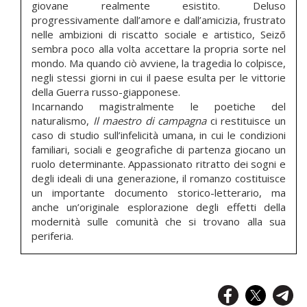
giovane realmente esistito. Deluso
progressivamente dall’amore e dall’amicizia, frustrato
nelle ambizioni di riscatto sociale e artistico, Seizō
sembra poco alla volta accettare la propria sorte nel
mondo. Ma quando ciò avviene, la tragedia lo colpisce,
negli stessi giorni in cui il paese esulta per le vittorie
della Guerra russo-giapponese.
Incarnando magistralmente le poetiche del
naturalismo,
Il maestro di campagna
ci restituisce un
caso di studio sull’infelicità umana, in cui le condizioni
familiari, sociali e geografiche di partenza giocano un
ruolo determinante. Appassionato ritratto dei sogni e
degli ideali di una generazione, il romanzo costituisce
un importante documento storico-letterario, ma
anche un’originale esplorazione degli effetti della
modernità sulle comunità che si trovano alla sua
periferia.