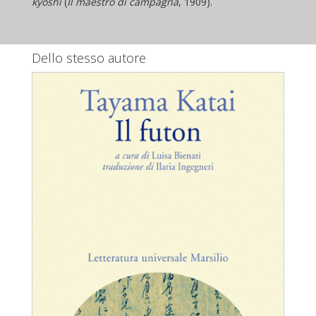
kyōshi
(
Il maestro di campagna
, 1909).
Dello stesso autore