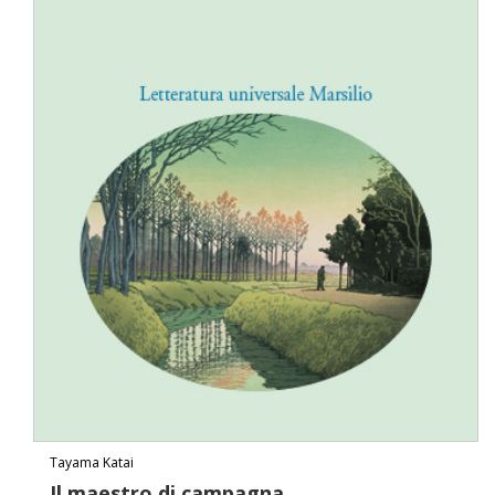
Tayama Katai
Il maestro di campagna