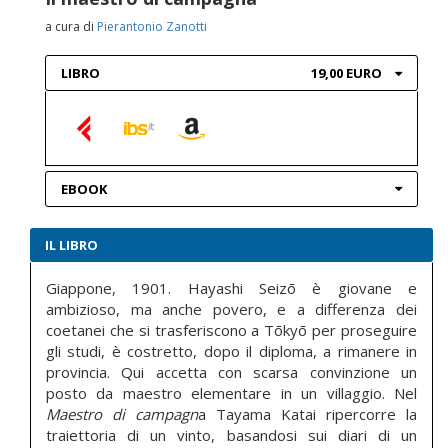
a cura di
Pierantonio Zanotti
LIBRO
19,00 EURO
EBOOK
IL LIBRO
Giappone, 1901. Hayashi Seizō è giovane e
ambizioso, ma anche povero, e a differenza dei
coetanei che si trasferiscono a Tōkyō per proseguire
gli studi, è costretto, dopo il diploma, a rimanere in
provincia. Qui accetta con scarsa convinzione un
posto da maestro elementare in un villaggio. Nel
Maestro di campagn
a Tayama Katai ripercorre la
traiettoria di un vinto, basandosi sui diari di un