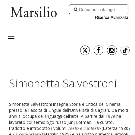
Ricerca Avanzata
Simonetta Salvestroni
Simonetta Salvestroni insegna Storia e Critica del Cinema
presso la Facoltà di Lingue dell'Università di Cagliari. Da molti
anni si occupa dei linguaggi dell'arte. A partire dal 1979 ha
lavorato col semiologo russo Jurij Lotman. Ha curato,
tradotto e introdotto i volumi
Testo e contesto
(Laterza 1980)
e
La semiosfera
(Marsilio 1985) e ha scritto numerosi articoli