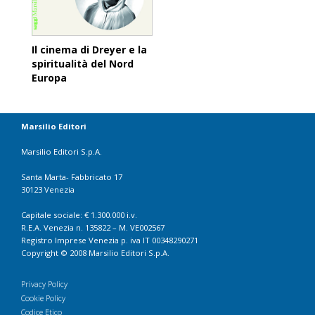
Il cinema di Dreyer e la
spiritualità del Nord
Europa
Marsilio Editori
Marsilio Editori S.p.A.
Santa Marta- Fabbricato 17
30123 Venezia
Capitale sociale: € 1.300.000 i.v.
R.E.A. Venezia n. 135822 – M. VE002567
Registro Imprese Venezia p. iva IT 00348290271
Copyright © 2008 Marsilio Editori S.p.A.
Privacy Policy
Cookie Policy
Codice Etico