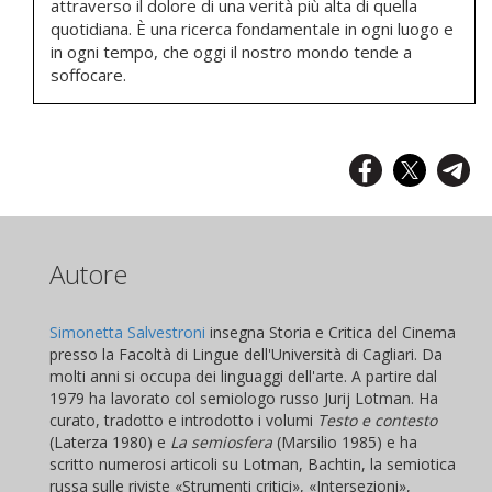
attraverso il dolore di una verità più alta di quella
quotidiana. È una ricerca fondamentale in ogni luogo e
in ogni tempo, che oggi il nostro mondo tende a
soffocare.
Autore
Simonetta Salvestroni
insegna Storia e Critica del Cinema
presso la Facoltà di Lingue dell'Università di Cagliari. Da
molti anni si occupa dei linguaggi dell'arte. A partire dal
1979 ha lavorato col semiologo russo Jurij Lotman. Ha
curato, tradotto e introdotto i volumi
Testo e contesto
(Laterza 1980) e
La semiosfera
(Marsilio 1985) e ha
scritto numerosi articoli su Lotman, Bachtin, la semiotica
russa sulle riviste «Strumenti critici», «Intersezioni»,