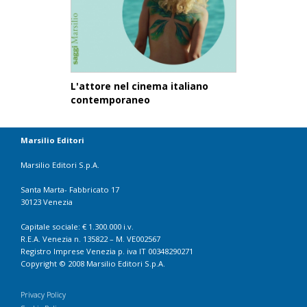
L'attore nel cinema italiano
contemporaneo
Marsilio Editori
Marsilio Editori S.p.A.
Santa Marta- Fabbricato 17
30123 Venezia
Capitale sociale: € 1.300.000 i.v.
R.E.A. Venezia n. 135822 – M. VE002567
Registro Imprese Venezia p. iva IT 00348290271
Copyright © 2008 Marsilio Editori S.p.A.
Privacy Policy