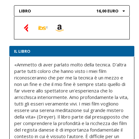
LIBRO
16,00 EURO
IL LIBRO
«Ammetto di aver parlato molto della tecnica. D'altra
parte tutti coloro che hanno visto i miei film
riconosceranno che per me la tecnica è un mezzo e
non un fine e che il mio fine è sempre stato quello di
far vivere allo spettatore un'esperienza che lo
arricchisca interiormente. Amo profondamente la vita,
tutti gli esseri veramente vivi. I miei film vogliono
essere una serena meditazione sul grande mistero
della vita» (Dreyer). Il libro parte dal presupposto che
per comprendere la profondità e la ricchezza dei film
del regista danese è di importanza fondamentale il
contesto in cui è vissuto l'autore. È difficile per un