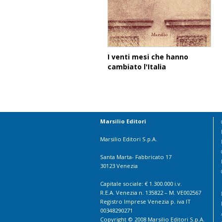
I venti mesi che hanno
cambiato l'Italia
Marsilio Editori
Marsilio Editori S.p.A.
Santa Marta- Fabbricato 17
30123 Venezia
Capitale sociale: € 1.300.000 i.v.
R.E.A. Venezia n. 135822 – M. VE002567
Registro Imprese Venezia p. iva IT
00348290271
Copyright © 2008 Marsilio Editori S.p.A.