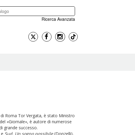
Ricerca Avanzata
 di Roma Tor Vergata, è stato Ministro
e del «Giornale», è autore di numerose
e di grande successo.
 e
Sud. Un sogno possibile
(Donzelli),