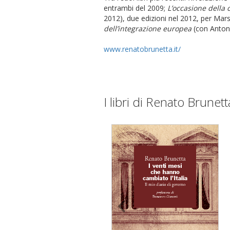
entrambi del 2009;
L’occasione della c
2012), due edizioni nel 2012, per Marsi
dell’integrazione europea
(con Antoni
www.renatobrunetta.it/
I libri di Renato Brunett