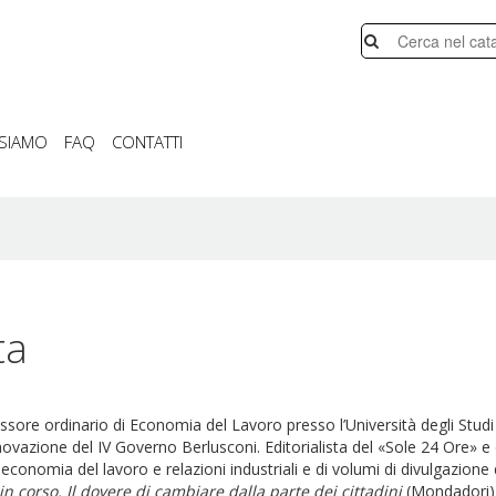
 SIAMO
FAQ
CONTATTI
ta
sore ordinario di Economia del Lavoro presso l’Università degli Studi
novazione del IV Governo Berlusconi. Editorialista del «Sole 24 Ore» 
i economia del lavoro e relazioni industriali e di volumi di divulgazion
in corso. Il dovere di cambiare dalla parte dei cittadini
(Mondadori)