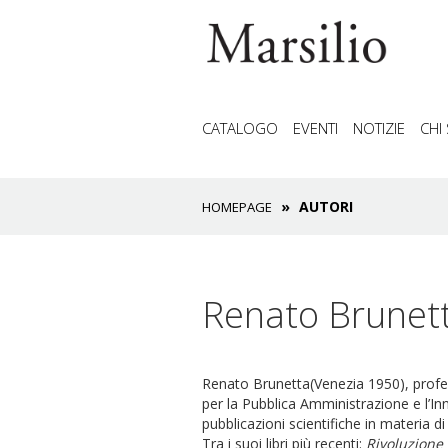
CATALOGO
EVENTI
NOTIZIE
CHI
AUTORI
HOMEPAGE
Renato Brunet
Renato Brunetta(Venezia 1950), profes
per la Pubblica Amministrazione e l’In
pubblicazioni scientifiche in materia d
Tra i suoi libri più recenti:
Rivoluzione 