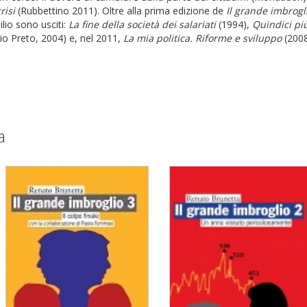
risi
(Rubbettino 2011). Oltre alla prima edizione de
Il grande imbrogli
lio sono usciti:
La fine della società dei salariati
(1994),
Quindici più
o Preto, 2004) e, nel 2011,
La mia politica. Riforme e sviluppo
(2008
a