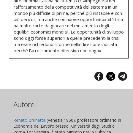
all'economia italiana nell'intento di «impegnarsi nel
rafforzamento della competitività del sistema in un
mondo più difficile di prima, perché più instabile e con
più pericoli, ma anche con nuove opportunità».«L'Italia
ha molte carte da giocare nel mutamento degli
equilibri economici mondiali. Le opportunità di sviluppo
sono oggi forse superiori a quelle precedenti la crisi,
ma esse richiedono riforme nella direzione indicata
perché l'arroccamento difensivo non paga»
Autore
Renato Brunetta
(Venezia 1950), professore ordinario di
Economia del Lavoro presso l’Università degli Studi di
Roma Tor Vergata, è stato Ministro per la Pubblica