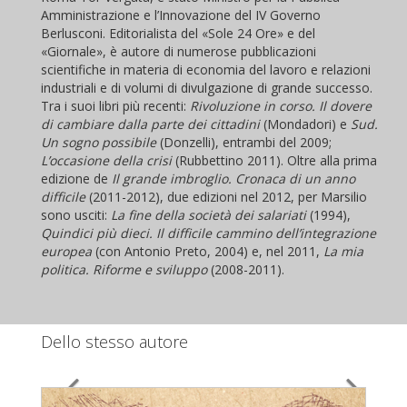
Amministrazione e l’Innovazione del IV Governo
Berlusconi. Editorialista del «Sole 24 Ore» e del
«Giornale», è autore di numerose pubblicazioni
scientifiche in materia di economia del lavoro e relazioni
industriali e di volumi di divulgazione di grande successo.
Tra i suoi libri più recenti:
Rivoluzione in corso. Il dovere
di cambiare dalla parte dei cittadini
(Mondadori) e
Sud.
Un sogno possibile
(Donzelli), entrambi del 2009;
L’occasione della crisi
(Rubbettino 2011). Oltre alla prima
edizione de
Il grande imbroglio. Cronaca di un anno
difficile
(2011-2012), due edizioni nel 2012, per Marsilio
sono usciti:
La fine della società dei salariati
(1994),
Quindici più dieci. Il difficile cammino dell’integrazione
europea
(con Antonio Preto, 2004) e, nel 2011,
La mia
politica. Riforme e sviluppo
(2008-2011).
Dello stesso autore