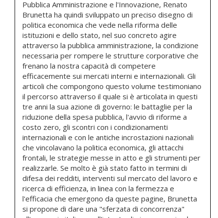
Pubblica Amministrazione e l'Innovazione, Renato
Brunetta ha quindi sviluppato un preciso disegno di
politica economica che vede nella riforma delle
istituzioni e dello stato, nel suo concreto agire
attraverso la pubblica amministrazione, la condizione
necessaria per rompere le strutture corporative che
frenano la nostra capacità di competere
efficacemente sui mercati interni e internazionali. Gli
articoli che compongono questo volume testimoniano
il percorso attraverso il quale si è articolata in questi
tre anni la sua azione di governo: le battaglie per la
riduzione della spesa pubblica, l'avvio di riforme a
costo zero, gli scontri con i condizionamenti
internazionali e con le antiche incrostazioni nazionali
che vincolavano la politica economica, gli attacchi
frontali, le strategie messe in atto e gli strumenti per
realizzarle. Se molto è già stato fatto in termini di
difesa dei redditi, interventi sul mercato del lavoro e
ricerca di efficienza, in linea con la fermezza e
l'efficacia che emergono da queste pagine, Brunetta
si propone di dare una "sferzata di concorrenza"