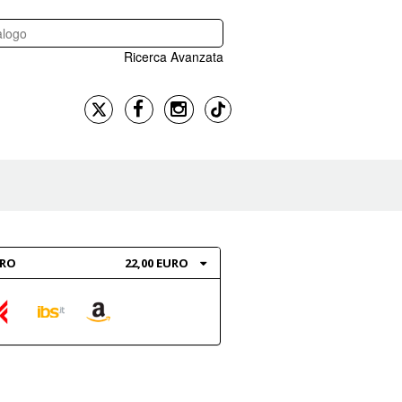
Ricerca Avanzata
BRO
22,00 EURO