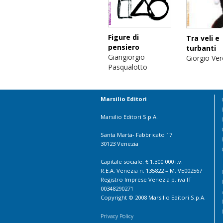
Figure di
Tra veli e
pensiero
turbanti
Giangiorgio
Giorgio Verc
Pasqualotto
Marsilio Editori
Marsilio Editori S.p.A.
Santa Marta- Fabbricato 17
30123 Venezia
Capitale sociale: € 1.300.000 i.v.
R.E.A. Venezia n. 135822 – M. VE002567
Registro Imprese Venezia p. iva IT
00348290271
Copyright © 2008 Marsilio Editori S.p.A.
Privacy Policy