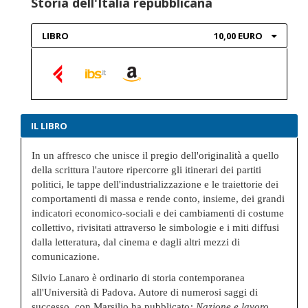
Storia dell'Italia repubblicana
LIBRO
10,00 EURO
IL LIBRO
In un affresco che unisce il pregio dell'originalità a quello
della scrittura l'autore ripercorre gli itinerari dei partiti
politici, le tappe dell'industrializzazione e le traiettorie dei
comportamenti di massa e rende conto, insieme, dei grandi
indicatori economico-sociali e dei cambiamenti di costume
collettivo, rivisitati attraverso le simbologie e i miti diffusi
dalla letteratura, dal cinema e dagli altri mezzi di
comunicazione.
Silvio Lanaro è ordinario di storia contemporanea
all'Università di Padova. Autore di numerosi saggi di
successo, con Marsilio ha pubblicato
: Nazione e lavoro.