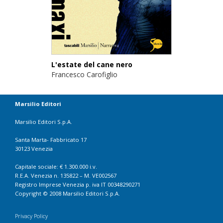
L'estate del cane nero
Francesco Carofiglio
Marsilio Editori
Marsilio Editori S.p.A.
Santa Marta- Fabbricato 17
30123 Venezia
Capitale sociale: € 1.300.000 i.v.
R.E.A. Venezia n. 135822 – M. VE002567
Registro Imprese Venezia p. iva IT 00348290271
Copyright © 2008 Marsilio Editori S.p.A.
Privacy Policy