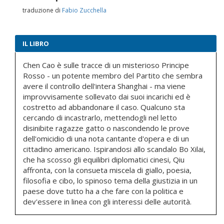
traduzione di
Fabio Zucchella
IL LIBRO
Chen Cao è sulle tracce di un misterioso Principe
Rosso - un potente membro del Partito che sembra
avere il controllo dell'intera Shanghai - ma viene
improvvisamente sollevato dai suoi incarichi ed è
costretto ad abbandonare il caso. Qualcuno sta
cercando di incastrarlo, mettendogli nel letto
disinibite ragazze gatto o nascondendo le prove
dell'omicidio di una nota cantante d'opera e di un
cittadino americano. Ispirandosi allo scandalo Bo Xilai,
che ha scosso gli equilibri diplomatici cinesi, Qiu
affronta, con la consueta miscela di giallo, poesia,
filosofia e cibo, lo spinoso tema della giustizia in un
paese dove tutto ha a che fare con la politica e
dev'essere in linea con gli interessi delle autorità.