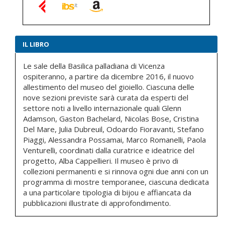
IL LIBRO
Le sale della Basilica palladiana di Vicenza
ospiteranno, a partire da dicembre 2016, il nuovo
allestimento del museo del gioiello. Ciascuna delle
nove sezioni previste sarà curata da esperti del
settore noti a livello internazionale quali Glenn
Adamson, Gaston Bachelard, Nicolas Bose, Cristina
Del Mare, Julia Dubreuil, Odoardo Fioravanti, Stefano
Piaggi, Alessandra Possamai, Marco Romanelli, Paola
Venturelli, coordinati dalla curatrice e ideatrice del
progetto, Alba Cappellieri. Il museo è privo di
collezioni permanenti e si rinnova ogni due anni con un
programma di mostre temporanee, ciascuna dedicata
a una particolare tipologia di bijou e affiancata da
pubblicazioni illustrate di approfondimento.