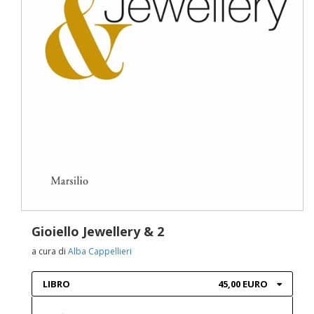
Gioiello Jewellery & 2
a cura di
Alba Cappellieri
LIBRO
45,00 EURO