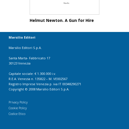
Helmut Newton. A Gun for Hire
Marsilio Editori
Marsilio Editori S.p.A.
Santa Marta- Fabbricato 17
30123 Venezia
Capitale sociale: € 1.300.000 i.v.
R.E.A. Venezia n. 135822 – M. VE002567
Registro Imprese Venezia p. iva IT 00348290271
Copyright © 2008 Marsilio Editori S.p.A.
Privacy Policy
Cookie Policy
Codice Etico