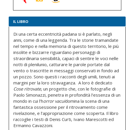
IL LIBRO
Di una certa eccentricità padana si è parlato, negli
anni, come di una leggenda. Tra le storie tramandate
nel tempo e nella memoria di questo territorio, le più
insolite e bizzarre riguardano personaggi di
straordinaria sensibilità, capaci di sentire le voci nelle
notti di plenilunio, catturare le parole portate dal
vento o trascritte in messaggi conservati in fondo ad
un pozzo. Sono questi i racconti degli umili, tenuti ai
margini per la loro stravaganza. A loro è dedicato
Cose ritrovate
, un progetto che, con le fotografie di
Paolo Simonazzi, penetra in profondità l’essenza di un
mondo in cui l’h
orror vacui
domina la scena di una
fantastica ossessione per il ritrovamento come
rivelazione, e l’appropriazione come scoperta. Il libro
raccoglie i testi di Denis Curti, Ivano Marescotti ed
Ermanno Cavazzoni.