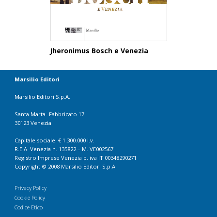
Jheronimus Bosch e Venezia
Marsilio Editori
Marsilio Editori S.p.A.
Santa Marta- Fabbricato 17
30123 Venezia
Capitale sociale: € 1.300.000 i.v.
R.E.A. Venezia n. 135822 – M. VE002567
Registro Imprese Venezia p. iva IT 00348290271
Copyright © 2008 Marsilio Editori S.p.A.
Privacy Policy
Cookie Policy
Codice Etico