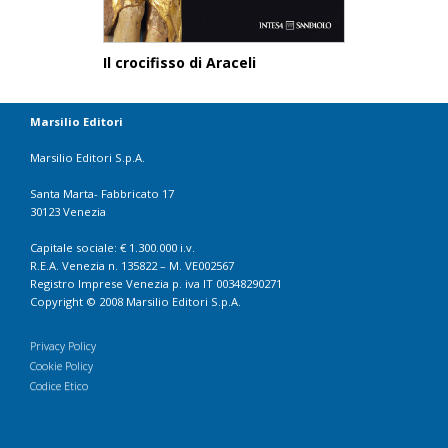
Il crocifisso di Araceli
Marsilio Editori
Marsilio Editori S.p.A.
Santa Marta- Fabbricato 17
30123 Venezia
Capitale sociale: € 1.300.000 i.v.
R.E.A. Venezia n. 135822 – M. VE002567
Registro Imprese Venezia p. iva IT 00348290271
Copyright © 2008 Marsilio Editori S.p.A.
Privacy Policy
Cookie Policy
Codice Etico