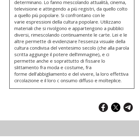
determinano. Lo fanno mescolando attualità, cinema,
televisione e attingendo a più registri, da quello colto
a quello più popolare. Si confrontano con le
varie espressioni della cultura popolare. Utilizzano
materiali che si rivolgono e appartengono a pubblici
diversi, rimescolando continuamente le carte. Lei e le
altre permette di evidenziare l’essenza visuale della
cultura condivisa del ventesimo secolo (che alla parola
scritta aggiunge il potere dell’immagine), e ci
permette anche e soprattutto di fissare lo
slittamento fra moda e costume, fra
forme dell’abbigliamento e del vivere, la loro effettiva
circolazione e il loro c onsumo diffuso e molteplice.