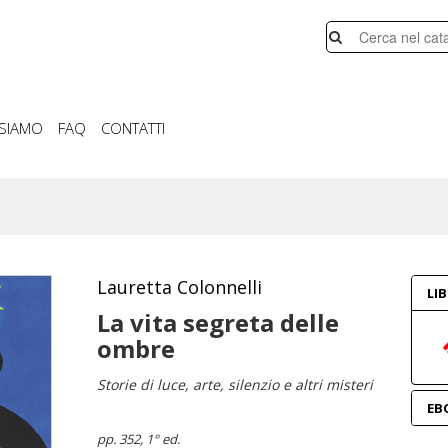
 SIAMO
FAQ
CONTATTI
Lauretta Colonnelli
LI
La vita segreta delle
ombre
Storie di luce, arte, silenzio e altri misteri
EB
pp. 352
, 1° ed.