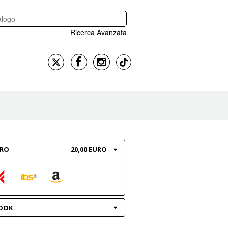
Ricerca Avanzata
BRO
20,00 EURO
OOK