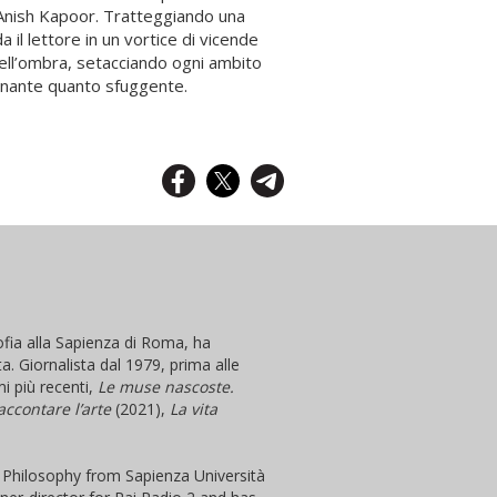
i Anish Kapoor. Tratteggiando una
a il lettore in un vortice di vicende
dell’ombra, setacciando ogni ambito
cinante quanto sfuggente.
ofia alla Sapienza di Roma, ha
. Giornalista dal 1979, prima alle
mi più recenti,
Le muse nascoste.
accontare l’arte
(2021),
La vita
n Philosophy from Sapienza Università