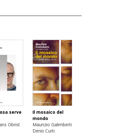
cosa serve
Il mosaico del
mondo
ans Obrist
Maurizio Galimberti
Denis Curti