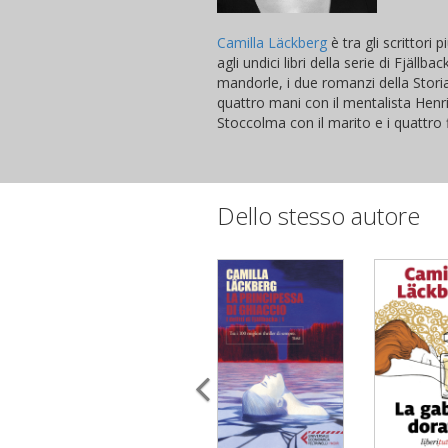
Camilla Läckberg
è tra gli scrittori
agli undici libri della serie di Fjäl
mandorle, i due romanzi della Storia
quattro mani con il mentalista Henri
Stoccolma con il marito e i quattro fi
Dello stesso autore