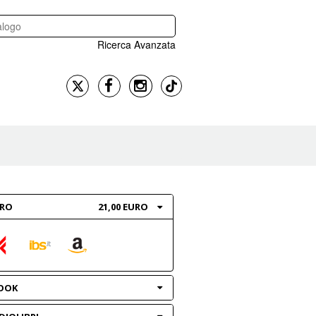
Ricerca Avanzata
BRO
21,00 EURO
OOK