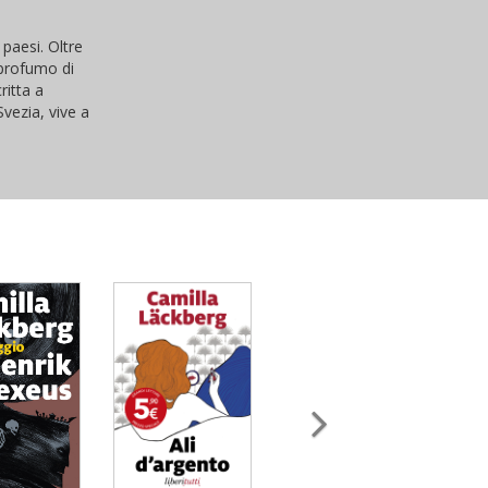
 paesi. Oltre
e profumo di
ritta a
Svezia, vive a