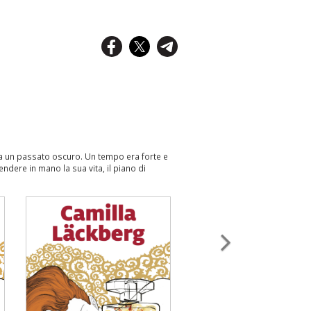
 da un passato oscuro. Un tempo era forte e
ndere in mano la sua vita, il piano di