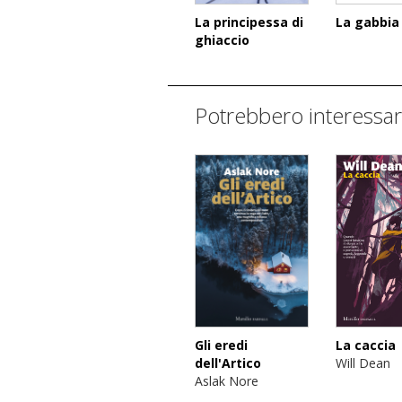
La principessa di
La gabbia
ghiaccio
Potrebbero interessar
La caccia
Gli eredi
Will Dean
dell'Artico
Aslak Nore