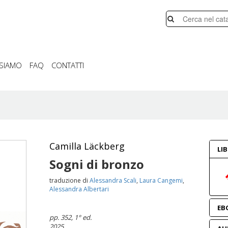
 SIAMO
FAQ
CONTATTI
Camilla Läckberg
LI
Sogni di bronzo
traduzione di
Alessandra Scali
,
Laura Cangemi
,
Alessandra Albertari
EB
pp. 352
, 1° ed.
2025