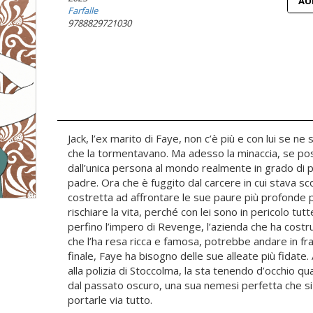
AU
Farfalle
9788829721030
Jack, l’ex marito di Faye, non c’è più e con lui se n
che la tormentavano. Ma adesso la minaccia, se pos
dall’unica persona al mondo realmente in grado di pi
padre. Ora che è fuggito dal carcere in cui stava s
costretta ad affrontare le sue paure più profonde p
rischiare la vita, perché con lei sono in pericolo tu
perfino l’impero di Revenge, l’azienda che ha costru
che l’ha resa ricca e famosa, potrebbe andare in fra
finale, Faye ha bisogno delle sue alleate più fidate
alla polizia di Stoccolma, la sta tenendo d’occhio q
dal passato oscuro, una sua nemesi perfetta che 
portarle via tutto.