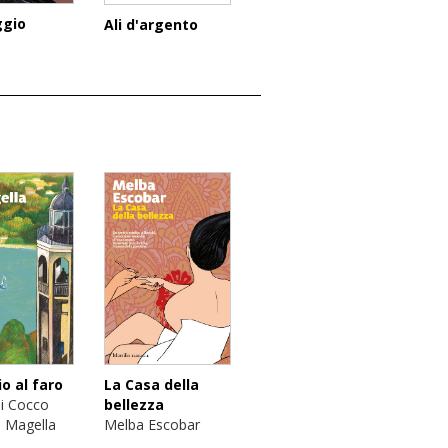
ggio
Ali d'argento
o al faro
La Casa della
i Cocco
bellezza
 Magella
Melba Escobar