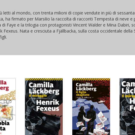
 più letti al mondo, con trenta milioni di copie vendute in più di sessanta
lbacka, ha firmato per Marsilio la raccolta di racconti Tempesta di neve 
 di Faye e la trilogia con protagonisti Vincent Walder e Mina Dabiri, sc
k Fexeus. Nata e cresciuta a Fjällbacka, sulla costa occidentale della 
gli.