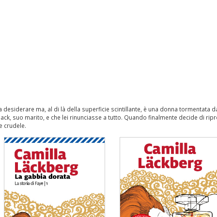
 desiderare ma, al di là della superficie scintillante, è una donna tormentata
k, suo marito, e che lei rinunciasse a tutto. Quando finalmente decide di ripre
e crudele.