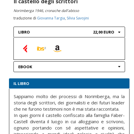
Il castello degli scrittori
Norimberga 1946, cronache dall'abisso
traduzione di
Giovanna Targia
,
Silvia Savojini
LIBRO
22,00 EURO
EBOOK
IL LIBRO
Sappiamo molto dei processi di Norimberga, ma la
storia degli scrittori, dei giornalisti e dei futuri leader
che ne furono testimoni non è mai stata raccontata.
In quei giorni il castello confiscato alla famiglia Faber-
Castell diventa il luogo in cui alloggiano e scrivono,
ognuno portando con sé aspettative e opinioni,