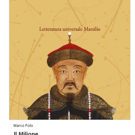
Marco Polo
Il Milione