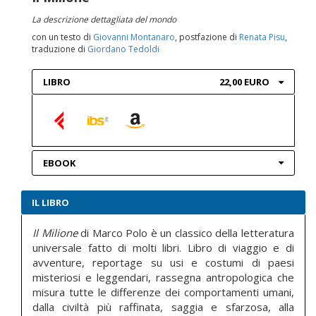
La descrizione dettagliata del mondo
con un testo di
Giovanni Montanaro
, postfazione di
Renata Pisu
,
traduzione di
Giordano Tedoldi
LIBRO
22,00 EURO
EBOOK
IL LIBRO
Il Milione
di Marco Polo è un classico della letteratura
universale fatto di molti libri. Libro di viaggio e di
avventure, reportage su usi e costumi di paesi
misteriosi e leggendari, rassegna antropologica che
misura tutte le differenze dei comportamenti umani,
dalla civiltà più raffinata, saggia e sfarzosa, alla