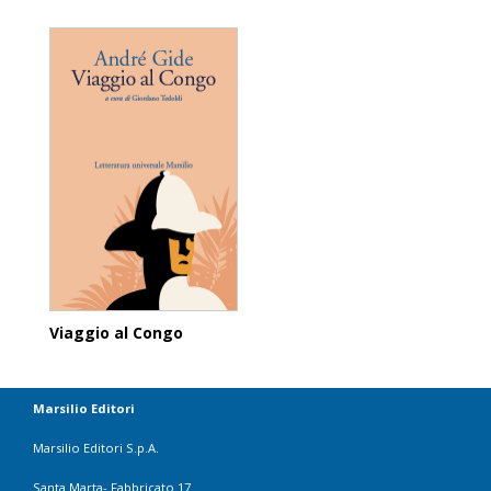
Viaggio al Congo
Marsilio Editori
Marsilio Editori S.p.A.
Santa Marta- Fabbricato 17