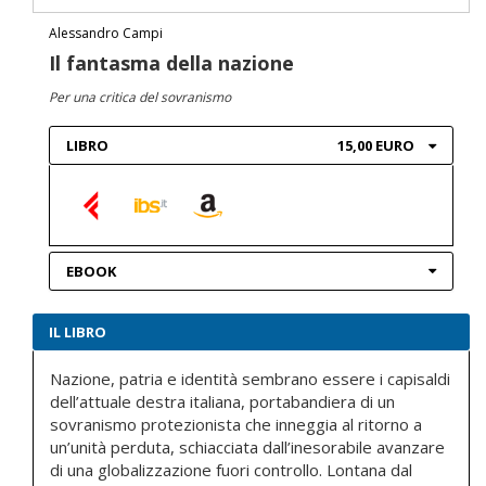
Alessandro Campi
Il fantasma della nazione
Per una critica del sovranismo
LIBRO
15,00 EURO
EBOOK
IL LIBRO
Nazione, patria e identità sembrano essere i capisaldi
dell’attuale destra italiana, portabandiera di un
sovranismo protezionista che inneggia al ritorno a
un’unità perduta, schiacciata dall’inesorabile avanzare
di una globalizzazione fuori controllo. Lontana dal