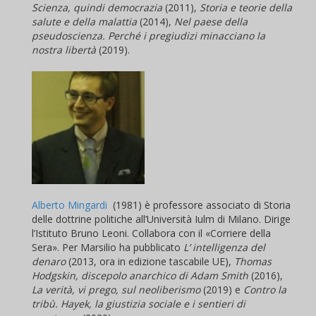
Scienza, quindi democrazia
(2011),
Storia e teorie della
salute e della malattia
(2014),
Nel paese della
pseudoscienza. Perché i pregiudizi minacciano la
nostra libertà
(2019).
Alberto Mingardi
(1981) è professore associato di Storia
delle dottrine politiche all’Università Iulm di Milano. Dirige
l’Istituto Bruno Leoni. Collabora con il «Corriere della
Sera». Per Marsilio ha pubblicato
L’ intelligenza del
denaro
(2013, ora in edizione tascabile UE),
Thomas
Hodgskin, discepolo anarchico di Adam Smith
(2016),
La verità, vi prego, sul neoliberismo
(2019) e
Contro la
tribù. Hayek, la giustizia sociale e i sentieri di