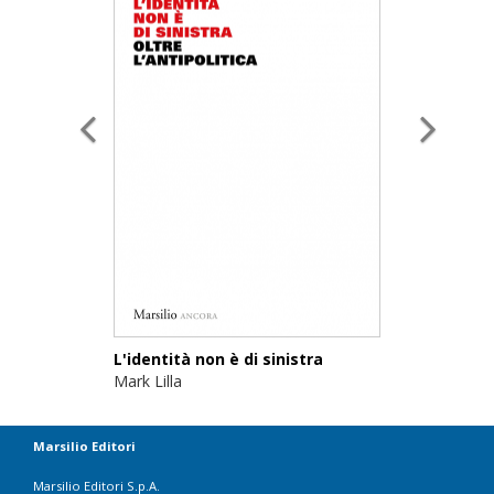
L'identità non è di sinistra
Mark Lilla
Marsilio Editori
Marsilio Editori S.p.A.