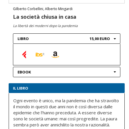
Gilberto Corbellini
,
Alberto Mingardi
La società chiusa in casa
La libertà dei moderni dopo la pandemia
LIBRO
15,00 EURO
EBOOK
IL LIBRO
Ogni evento è unico, ma la pandemia che ha stravolto
il mondo in questi due anni non è così diversa dalle
epidemie che l’hanno preceduta. A essere diverse
sono le società umane: mai così progredite. La paura
sembra però aver annichilito la nostra razionalità.