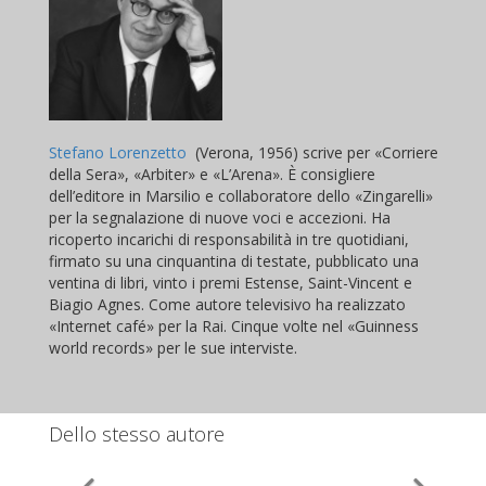
Stefano Lorenzetto
(Verona, 1956) scrive per «Corriere
della Sera», «Arbiter» e «L’Arena». È consigliere
dell’editore in Marsilio e collaboratore dello «Zingarelli»
per la segnalazione di nuove voci e accezioni. Ha
ricoperto incarichi di responsabilità in tre quotidiani,
firmato su una cinquantina di testate, pubblicato una
ventina di libri, vinto i premi Estense, Saint-Vincent e
Biagio Agnes. Come autore televisivo ha realizzato
«Internet café» per la Rai. Cinque volte nel «Guinness
world records» per le sue interviste.
Dello stesso autore