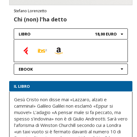
Stefano Lorenzetto
Chi (non) l'ha detto
LIBRO
18,00 EURO
EBOOK
IL LIBRO
Gesù Cristo non disse mai «Lazzaro, alzati e
cammina!» Galileo Galilei non esclamò «Eppur si
muove!» L’adagio «A pensar male si fa peccato, ma
spesso s’indovina» non è di Giulio Andreotti. Sarà vero
l’aforisma di Winston Churchill secondo cui a Londra
«un taxi vuoto si è fermato davanti al numero 10 di